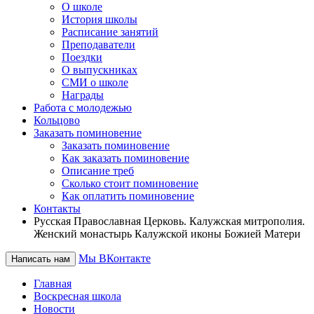
О школе
История школы
Расписание занятий
Преподаватели
Поездки
О выпускниках
СМИ о школе
Награды
Работа с молодежью
Кольцово
Заказать поминовение
Заказать поминовение
Как заказать поминовение
Описание треб
Сколько стоит поминовение
Как оплатить поминовение
Контакты
Русская Православная Церковь. Калужская митрополия.
Женский монастырь Калужской иконы Божией Матери
Мы ВКонтакте
Написать нам
Главная
Воскресная школа
Новости