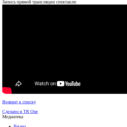
Запись прямой трансляции спектакля:
Возврат к списку
Сделано в TR One
Медиатека
Видео