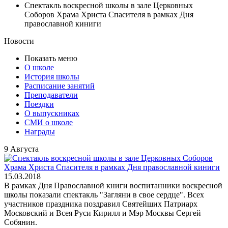
Спектакль воскресной школы в зале Церковных
Соборов Храма Христа Спасителя в рамках Дня
православной киниги
Новости
Показать меню
О школе
История школы
Расписание занятий
Преподаватели
Поездки
О выпускниках
СМИ о школе
Награды
9 Августа
15.03.2018
В рамках Дня Православной книги воспитанники воскресной
школы показали спектакль "Загляни в свое сердце". Всех
участников праздника поздравил Святейших Патриарх
Московский и Всея Руси Кирилл и Мэр Москвы Сергей
Собянин.