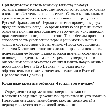
При подготовке к столь важному таинству помогут
огласительные беседы, которые проводятся во многих храмах
и которые обязательно надо посетить. Самым минимальным
уровнем подготовки к совершению таинства Крещения в
Русской Православной Церкви считается проведение двух
предварительных бесед. Во время таких бесед разъясняются
основные понятия православного вероучения, христианской
нравственности и церковной жизни. Такие беседы призваны
способствовать укреплению веры и решимости изменить
жизнь в соответствии с Евангелием. «Перед совершением
таинства Крещения священник должен провести покаянно-
исповедальную беседу, целью которой является осознание и
исповедание крещаемым своих грехов и утверждение в
благом намерении отказаться от них и начать новую жизнь в
послушании Богу и Его Церкви» («О религиозно-
образовательном и катехизическом служении в Русской
Православной Церкви»).
Когда надо крестить ребенка? Что для этого нужно?
– Определенного времени для совершения таинства
Крещения младенцев церковными правилами не установлено.
Православные христиане обычно крестят своих детей в
период с восьмого по сороковой день жизни.