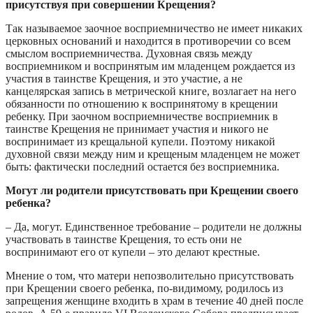
присутствуя при совершении Крещения?
Так называемое заочное восприемничество не имеет никаких
церковных оснований и находится в противоречии со всем
смыслом восприемничества. Духовная связь между
восприемником и воспринятым им младенцем рождается из
участия в таинстве Крещения, и это участие, а не
канцелярская запись в метрической книге, возлагает на него
обязанности по отношению к воспринятому в крещении
ребенку. При заочном восприемничестве восприемник в
таинстве Крещения не принимает участия и никого не
воспринимает из крещальной купели. Поэтому никакой
духовной связи между ним и крещеным младенцем не может
быть: фактически последний остается без восприемника.
Могут ли родители присутствовать при Крещении своего
ребенка?
– Да, могут. Единственное требование – родители не должны
участвовать в таинстве Крещения, то есть они не
воспринимают его от купели – это делают крестные.
Мнение о том, что матери непозволительно присутствовать
при Крещении своего ребенка, по-видимому, родилось из
запрещения женщине входить в храм в течение 40 дней после