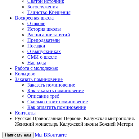
Святой источник
Богослужения
Таинство Крещения
Воскресная школа
О школе
История школы
Расписание занятий
Преподаватели
Поездки
О выпускниках
СМИ о школе
Награды
Работа с молодежью
Кольцово
Заказать поминовение
Заказать поминовение
Как заказать поминовение
Описание треб
Сколько стоит поминовение
Как оплатить поминовение
Контакты
Русская Православная Церковь. Калужская митрополия.
Женский монастырь Калужской иконы Божией Матери
Мы ВКонтакте
Написать нам