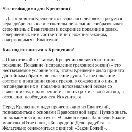
Что необходимо для Крещения?
– Для принятия Крещения от взрослого человека требуется
вера, добровольное и сознательное желание сообразовывать
свою жизнь с Евангелием и искреннее покаяние в делах,
совершенных не в соответствии с Божиим законом,
содержащимся в Евангелии.
Как подготовиться к Крещению?
– Подготовкой к Святому Крещению является истинное
покаяние. Покаяние (исправление греховной жизни) – это
неотъемлемое условие того, чтобы Крещение было принято
достойным образом, во спасение души. Такое покаяние
состоит в признании своих грехов, в сожалении о них, в
исповедании их в покаянно-исповедальной беседе со
священником, в намерении изгонять грех из своей жизни, в
осознании необходимости Искупителя.
Перед Крещением надо прочесть одно из Евангелий,
познакомиться с основами Православной веры. Нужно знать,
по возможности, наизусть «Символ веры», Заповеди Божии,
молитвы «Отче наш», «Богородице Дево, радуйся…»
Желательно ознакомиться с книгой «Закон Божий».