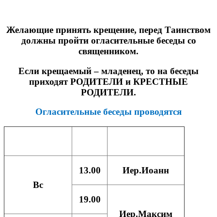
Желающие принять крещение, перед Таинством
должны пройти огласительные беседы со
священником.
Если крещаемый – младенец, то на беседы
приходят
РОДИТЕЛИ
и
КРЕСТНЫЕ
РОДИТЕЛИ
.
Огласительные беседы проводятся
День недели
Время
Священник
13.00
Иер.Иоанн
Вс
19.00
Иер.Максим