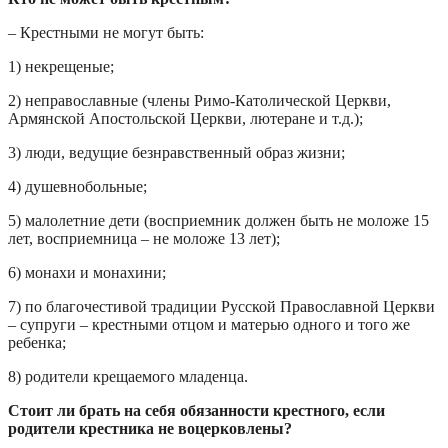
– Крестными не могут быть:
1) некрещеные;
2) неправославные (члены Римо-Католической Церкви,
Армянской Апостольской Церкви, лютеране и т.д.);
3) люди, ведущие безнравственный образ жизни;
4) душевнобольные;
5) малолетние дети (восприемник должен быть не моложе 15
лет, восприемница – не моложе 13 лет);
6) монахи и монахини;
7) по благочестивой традиции Русской Православной Церкви
– супруги – крестными отцом и матерью одного и того же
ребенка;
8) родители крещаемого младенца.
Стоит ли брать на себя обязанности крестного, если
родители крестника не воцерковлены?