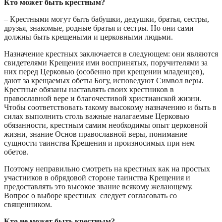
Кто может быть крестным?
– Крестными могут быть бабушки, дедушки, братья, сестры,
друзья, знакомые, родные братья и сестры. Но они сами
должны быть крещеными и церковными людьми.
Назначение крестных заключается в следующем: они являются
свидетелями Крещения ими воспринятых, поручителями за
них перед Церковью (особенно при крещении младенцев),
дают за крещаемых обеты Богу, исповедуют Символ веры.
Крестные обязаны наставлять своих крестников в
православной вере и благочестивой христианской жизни.
Чтобы соответствовать такому высокому назначению и быть в
силах выполнить столь важные налагаемые Церковью
обязанности, крестным самим необходимы опыт церковной
жизни, знание Основ православной веры, понимание
сущности таинства Крещения и произносимых при нем
обетов.
Поэтому неправильно смотреть на крестных как на простых
участников в обрядовой стороне таинства Крещения и
предоставлять это высокое звание всякому желающему.
Вопрос о выборе крестных следует согласовать со
священником.
Кто не может быть крестным?