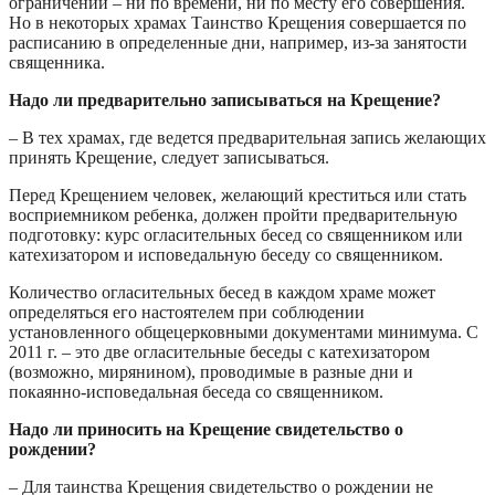
ограничений – ни по времени, ни по месту его совершения.
Но в некоторых храмах Таинство Крещения совершается по
расписанию в определенные дни, например, из-за занятости
священника.
Надо ли предварительно записываться на Крещение?
– В тех храмах, где ведется предварительная запись желающих
принять Крещение, следует записываться.
Перед Крещением человек, желающий креститься или стать
восприемником ребенка, должен пройти предварительную
подготовку: курс огласительных бесед со священником или
катехизатором и исповедальную беседу со священником.
Количество огласительных бесед в каждом храме может
определяться его настоятелем при соблюдении
установленного общецерковными документами минимума. С
2011 г. – это две огласительные беседы с катехизатором
(возможно, мирянином), проводимые в разные дни и
покаянно-исповедальная беседа со священником.
Надо ли приносить на Крещение свидетельство о
рождении?
– Для таинства Крещения свидетельство о рождении не