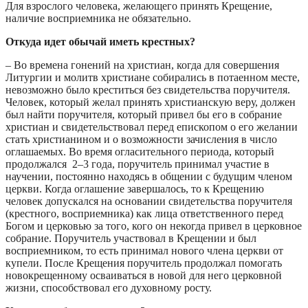
Для взрослого человека, желающего принять Крещение,
наличие восприемника не обязательно.
Откуда идет обычай иметь крестных?
– Во времена гонений на христиан, когда для совершения
Литургии и молитв христиане собирались в потаенном месте,
невозможно было креститься без свидетельства поручителя.
Человек, который желал принять христианскую веру, должен
был найти поручителя, который привел бы его в собрание
христиан и свидетельствовал перед епископом о его желании
стать христианином и о возможности зачисления в число
оглашаемых. Во время огласительного периода, который
продолжался 2–3 года, поручитель принимал участие в
научении, постоянно находясь в общении с будущим членом
церкви. Когда оглашение завершалось, то к Крещению
человек допускался на основании свидетельства поручителя
(крестного, восприемника) как лица ответственного перед
Богом и церковью за того, кого он некогда привел в церковное
собрание. Поручитель участвовал в Крещении и был
восприемником, то есть принимал нового члена церкви от
купели. После Крещения поручитель продолжал помогать
новокрещенному осваиваться в новой для него церковной
жизни, способствовал его духовному росту.