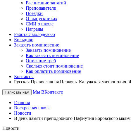
Расписание занятий
Преподаватели
Поездки
О выпускниках
СМИ о школе
Награды
Работа с молодежью
Кольцово
Заказать поминовение
Заказать поминовение
Как заказать поминовение
Описание треб
Сколько стоит поминовение
Как оплатить поминовение
Контакты
Русская Православная Церковь. Калужская митрополия.
Мы ВКонтакте
Написать нам
Главная
Воскресная школа
Новости
В день памяти преподобного Пафнутия Боровского маль
Новости