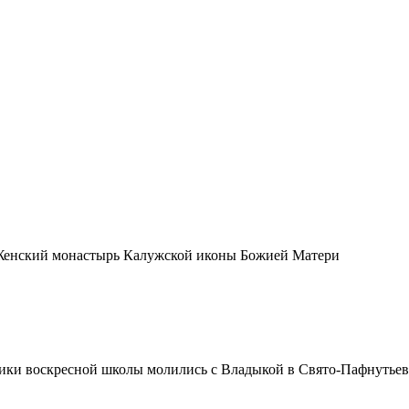
 Женский монастырь Калужской иконы Божией Матери
чики воскресной школы молились с Владыкой в Свято-Пафнутье