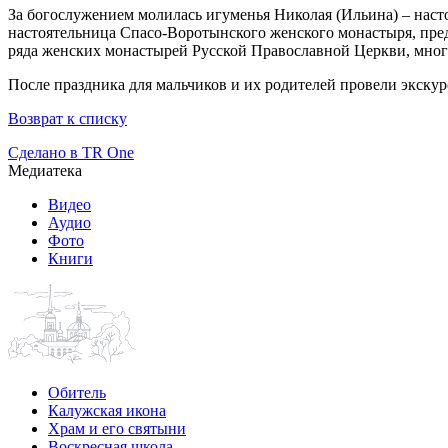
За богослужением молилась игуменья Николая (Ильина) – наст
настоятельница Спасо-Воротынского женского монастыря, пре
ряда женских монастырей Русской Православной Церкви, мно
После праздника для мальчиков и их родителей провели экску
Возврат к списку
Сделано в TR One
Медиатека
Видео
Аудио
Фото
Книги
Обитель
Калужская икона
Храм и его святыни
Воскресная школа