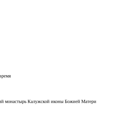
время
кий монастырь Калужской иконы Божией Матери