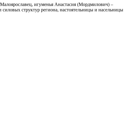
. Малоярославец, игуменья Анастасия (Мордмилович) –
и силовых структур региона, настоятельницы и насельницы