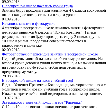
09.09.2018
В воскресной школе начались уроки труда
Занятия будут проходить для мальчиков 4-6 класса воскресной
школы каждое воскресенье на втором уроке.
04.09.2018
Начались занятия в фотокружке
4 сентября в воскресной школе начались занятия фотокружка
для воспитанников 6 класса и "Юных Крыльев". Теперь
регулярные занятия будут проходить еще у 2 новых групп, а
"Юные Крылья" продолжат совершенствоваться в
видеосъемке и монтаже.
02.09.2018
Фоторепортаж о первом дне занятий в воскресной школе
Первый день занятий начался по обычному расписанию. На
втором уроке девочки учили новую песню, а мальчики пошли
на тренировку по футболу, чтобы подготовиться к
предстоящему матчу.
28.08.2018
В воскресной школе начался учебный год!
В день Успения Пресвятой Богородицы, мы торжественно и с
молитвой начали новый учебный год в воскресной школе.
Ниже смотрите небольшой видеоролик о нашем празднике.
19.07.2018
Завершился 8-дневный поход-лагерь "Разведка"
С 12 по 19 июля воспитанники военно-патриотического