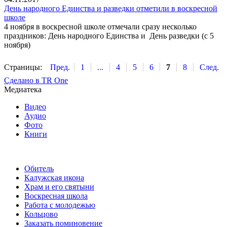
День народного Единства и разведки отметили в воскресной
школе
4 ноября в воскресной школе отмечали сразу несколько
праздников: День народного Единства и День разведки (с 5
ноября)
Страницы:
Пред.
1
...
4
5
6
7
8
След.
Сделано в TR One
Медиатека
Видео
Аудио
Фото
Книги
Обитель
Калужская икона
Храм и его святыни
Воскресная школа
Работа с молодежью
Кольцово
Заказать поминовение