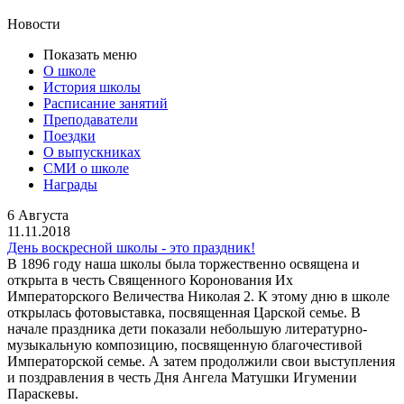
Новости
Показать меню
О школе
История школы
Расписание занятий
Преподаватели
Поездки
О выпускниках
СМИ о школе
Награды
6 Августа
11.11.2018
День воскресной школы - это праздник!
В 1896 году наша школы была торжественно освящена и
открыта в честь Священного Коронования Их
Императорского Величества Николая 2. К этому дню в школе
открылась фотовыставка, посвященная Царской семье. В
начале праздника дети показали небольшую литературно-
музыкальную композицию, посвященную благочестивой
Императорской семье. А затем продолжили свои выступления
и поздравления в честь Дня Ангела Матушки Игумении
Параскевы.