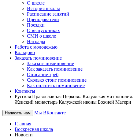
О школе
История школы
Расписание занятий
Преподаватели
Поездки
О выпускниках
СМИ о школе
Награды
Работа с молодежью
Кольцово
Заказать поминовение
Заказать поминовение
Как заказать поминовение
Описание треб
Сколько стоит поминовение
Как оплатить поминовение
Контакты
Русская Православная Церковь. Калужская митрополия.
Женский монастырь Калужской иконы Божией Матери
Мы ВКонтакте
Написать нам
Главная
Воскресная школа
Новости